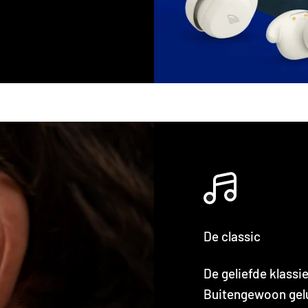
De classic
De geliefde klassi
Buitengewoon gelui