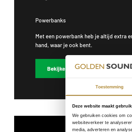
Powerbanks
Met een powerbank heb je altijd extra en
hand, waar je ook bent.
Bekijken →
Toestemming
Deze website maakt gebruik
We gebruiken cookies om cont
websiteverkeer te analyseren
media, adverteren en analys