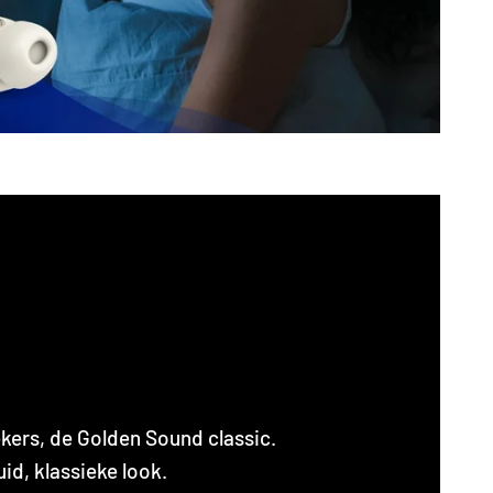
ekers, de Golden Sound classic.
d, klassieke look.