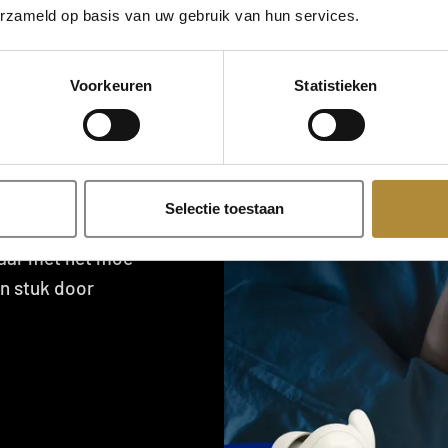
erzameld op basis van uw gebruik van hun services.
Voorkeuren
Statistieken
Selectie toestaan
klaar met het moe
én stuk door