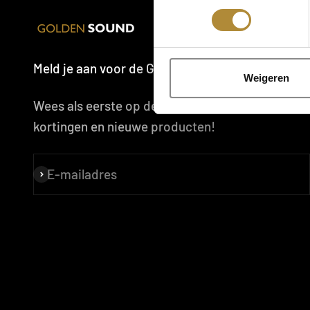
Meld je aan voor de Golden Sound VIPS
Weigeren
Wees als eerste op de hoogte van speciale
kortingen en nieuwe producten!
E-mailadres
Abonneren