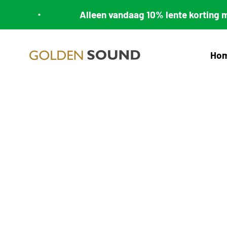
Naar inhoud
Alleen vandaag 10% lente korting me
Golden Sound
Ho