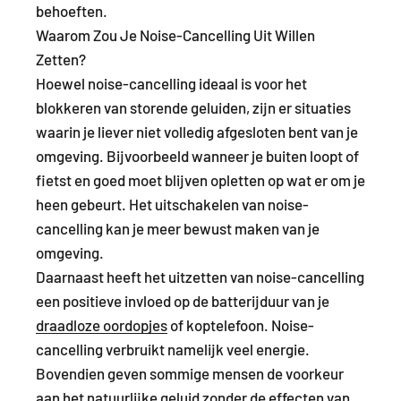
behoeften.
Waarom Zou Je Noise-Cancelling Uit Willen
Zetten?
Hoewel noise-cancelling ideaal is voor het
blokkeren van storende geluiden, zijn er situaties
waarin je liever niet volledig afgesloten bent van je
omgeving. Bijvoorbeeld wanneer je buiten loopt of
fietst en goed moet blijven opletten op wat er om je
heen gebeurt. Het uitschakelen van noise-
cancelling kan je meer bewust maken van je
omgeving.
Daarnaast heeft het uitzetten van noise-cancelling
een positieve invloed op de batterijduur van je
draadloze oordopjes
of koptelefoon. Noise-
cancelling verbruikt namelijk veel energie.
Bovendien geven sommige mensen de voorkeur
aan het natuurlijke geluid zonder de effecten van