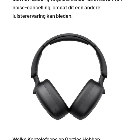
noise-cancelling, omdat dit een andere
luisterervaring kan bieden.
Welke Koptelefoons en Oortjes Hebben