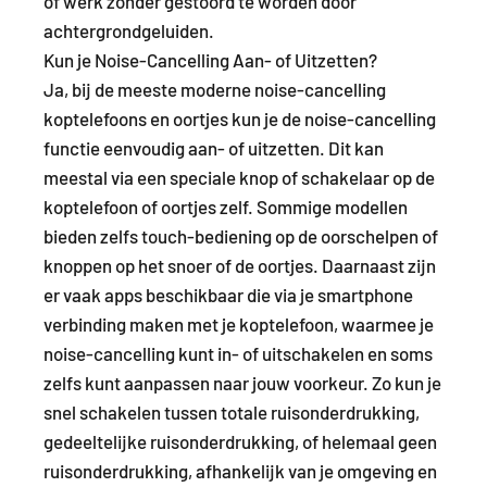
of werk zonder gestoord te worden door
achtergrondgeluiden.
Kun je Noise-Cancelling Aan- of Uitzetten?
Ja, bij de meeste moderne noise-cancelling
koptelefoons en oortjes kun je de noise-cancelling
functie eenvoudig aan- of uitzetten. Dit kan
meestal via een speciale knop of schakelaar op de
koptelefoon of oortjes zelf. Sommige modellen
bieden zelfs touch-bediening op de oorschelpen of
knoppen op het snoer of de oortjes. Daarnaast zijn
er vaak apps beschikbaar die via je smartphone
verbinding maken met je koptelefoon, waarmee je
noise-cancelling kunt in- of uitschakelen en soms
zelfs kunt aanpassen naar jouw voorkeur. Zo kun je
snel schakelen tussen totale ruisonderdrukking,
gedeeltelijke ruisonderdrukking, of helemaal geen
ruisonderdrukking, afhankelijk van je omgeving en