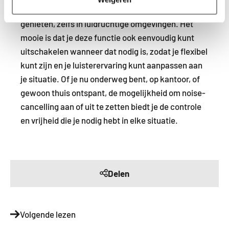
mogelijkheid om in stilte van hun audio-inhoud te
genieten, zelfs in luidruchtige omgevingen. Het
mooie is dat je deze functie ook eenvoudig kunt
uitschakelen wanneer dat nodig is, zodat je flexibel
kunt zijn en je luisterervaring kunt aanpassen aan
je situatie. Of je nu onderweg bent, op kantoor, of
gewoon thuis ontspant, de mogelijkheid om noise-
cancelling aan of uit te zetten biedt je de controle
en vrijheid die je nodig hebt in elke situatie.
Delen
Volgende lezen