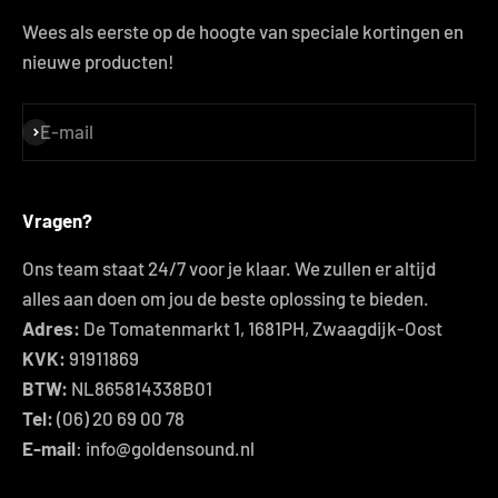
Wees als eerste op de hoogte van speciale kortingen en
nieuwe producten!
E-mail
S'inscrire
Vragen?
Ons team staat 24/7 voor je klaar. We zullen er altijd
alles aan doen om jou de beste oplossing te bieden.
Adres:
De Tomatenmarkt 1, 1681PH, Zwaagdijk-Oost
KVK:
91911869
BTW:
NL865814338B01
Tel:
(06) 20 69 00 78
E-mail
: info@goldensound.nl