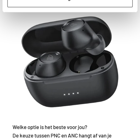
als je even weg wilt dwalen!
Welke optie is het beste voor jou?
De keuze tussen PNC en ANC hangt af van je