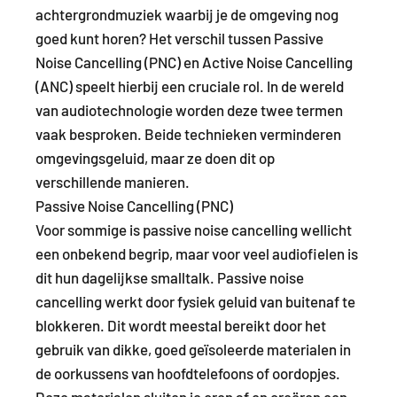
achtergrondmuziek waarbij je de omgeving nog
goed kunt horen? Het verschil tussen Passive
Noise Cancelling (PNC) en Active Noise Cancelling
(ANC) speelt hierbij een cruciale rol. In de wereld
van audiotechnologie worden deze twee termen
vaak besproken. Beide technieken verminderen
omgevingsgeluid, maar ze doen dit op
verschillende manieren.
Passive Noise Cancelling (PNC)
Voor sommige is passive noise cancelling wellicht
een onbekend begrip, maar voor veel audiofielen is
dit hun dagelijkse smalltalk. Passive noise
cancelling werkt door fysiek geluid van buitenaf te
blokkeren. Dit wordt meestal bereikt door het
gebruik van dikke, goed geïsoleerde materialen in
de oorkussens van hoofdtelefoons of oordopjes.
Deze materialen sluiten je oren af en creëren een