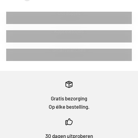
Oordopjes
Koptelefoons
Smartwatches
Gratis bezorging
Op élke bestelling.
30 dagen uitproberen