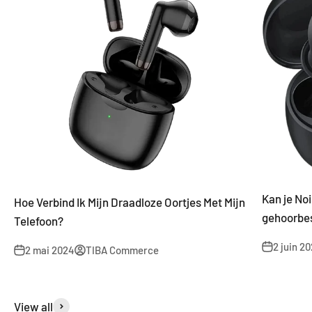
Kan je No
Hoe Verbind Ik Mijn Draadloze Oortjes Met Mijn
gehoorbe
Telefoon?
2 juin 2
2 mai 2024
TIBA Commerce
View all