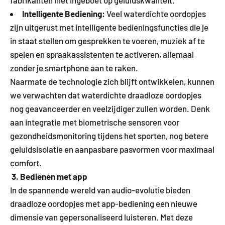
fabrikanten niet ingeboet op geluidskwaliteit.
Intelligente Bediening:
Veel waterdichte oordopjes
zijn uitgerust met intelligente bedieningsfuncties die je
in staat stellen om gesprekken te voeren, muziek af te
spelen en spraakassistenten te activeren, allemaal
zonder je smartphone aan te raken.
Naarmate de technologie zich blijft ontwikkelen, kunnen
we verwachten dat waterdichte draadloze oordopjes
nog geavanceerder en veelzijdiger zullen worden. Denk
aan integratie met biometrische sensoren voor
gezondheidsmonitoring tijdens het sporten, nog betere
geluidsisolatie en aanpasbare pasvormen voor maximaal
comfort.
3. Bedienen met app
In de spannende wereld van audio-evolutie bieden
draadloze oordopjes met app-bediening een nieuwe
dimensie van gepersonaliseerd luisteren. Met deze