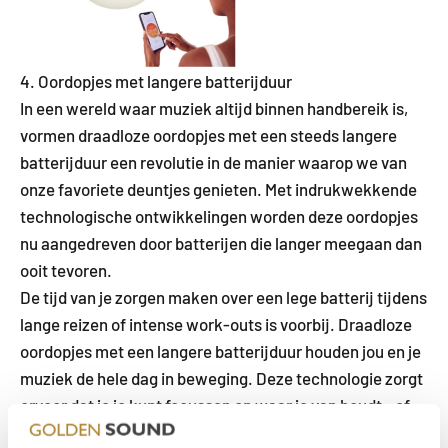
4. Oordopjes met langere batterijduur
In een wereld waar muziek altijd binnen handbereik is,
vormen draadloze oordopjes met een steeds langere
batterijduur een revolutie in de manier waarop we van
onze favoriete deuntjes genieten. Met indrukwekkende
technologische ontwikkelingen worden deze oordopjes
nu aangedreven door batterijen die langer meegaan dan
ooit tevoren.
De tijd van je zorgen maken over een lege batterij tijdens
lange reizen of intense work-outs is voorbij. Draadloze
oordopjes met een langere batterijduur houden jou en je
muziek de hele dag in beweging. Deze technologie zorgt
ervoor dat je je kunt focussen op waar je van houdt - of
het nu joggen, werken of reizen is - zonder de