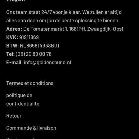
Ons team staat 24/7 voor je klaar. We zullen er altijd
alles aan doen om jou de beste oplossing te bieden.
Adres:
De Tomatenmarkt 1, 1681PH, Zwaagdijk-Oost
KVK:
91911869
BTW:
NL865814338B01
Tel:
(06) 20 69 00 78
E-mail
: info@goldensound.nl
Termes et conditions
politique de
confidentialité
Retour
Commande & livraison