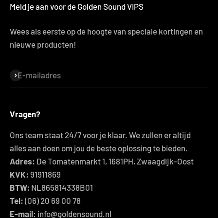
Meld je aan voor de Golden Sound VIPS
Wees als eerste op de hoogte van speciale kortingen en
nieuwe producten!
E-mailadres
Abonneren
Vragen?
Ons team staat 24/7 voor je klaar. We zullen er altijd
alles aan doen om jou de beste oplossing te bieden.
Adres:
De Tomatenmarkt 1, 1681PH, Zwaagdijk-Oost
KVK:
91911869
BTW:
NL865814338B01
Tel:
(06) 20 69 00 78
E-mail
: info@goldensound.nl