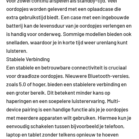
voor zowel continu afspelen als standby-tijd. Veel
oordopjes worden geleverd met een oplaadcase die
extra gebruikstijd biedt. Een case met een ingebouwde
batterij kan de levensduur van je oordopjes verlengen en
is handig voor onderweg. Sommige modellen bieden ook
snelladen, waardoor je in korte tijd weer urenlang kunt
luisteren.
Stabiele Verbinding
Een stabiele en betrouwbare connectiviteit is cruciaal
voor draadloze oordopjes. Nieuwere Bluetooth-versies,
zoals 5.0 of hoger, bieden een stabielere verbinding en
een groter bereik. Dit betekent minder kans op
haperingen en een soepelere luisterervaring. Multi-
device pairing is een handige functie als je je oordopjes
met meerdere apparaten wilt gebruiken. Hiermee kun je
eenvoudig schakelen tussen bijvoorbeeld je telefoon,
laptop en tablet zonder telkens opnieuw te hoeven