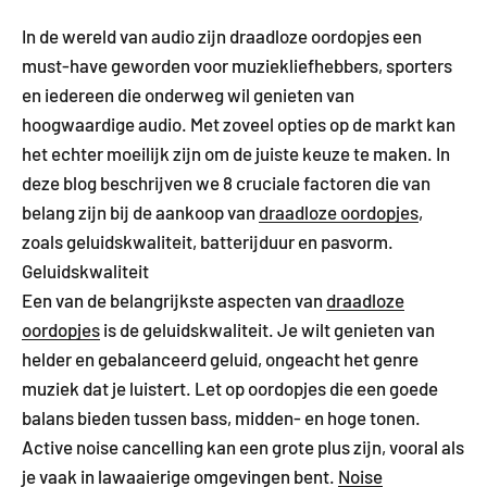
In de wereld van audio zijn draadloze oordopjes een
must-have geworden voor muziekliefhebbers, sporters
en iedereen die onderweg wil genieten van
hoogwaardige audio. Met zoveel opties op de markt kan
het echter moeilijk zijn om de juiste keuze te maken. In
deze blog beschrijven we 8 cruciale factoren die van
belang zijn bij de aankoop van
draadloze oordopjes
,
zoals geluidskwaliteit, batterijduur en pasvorm.
Geluidskwaliteit
Een van de belangrijkste aspecten van
draadloze
oordopjes
is de geluidskwaliteit. Je wilt genieten van
helder en gebalanceerd geluid, ongeacht het genre
muziek dat je luistert. Let op oordopjes die een goede
balans bieden tussen bass, midden- en hoge tonen.
Active noise cancelling kan een grote plus zijn, vooral als
je vaak in lawaaierige omgevingen bent.
Noise