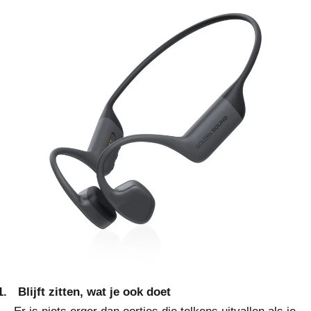
1.
Blijft zitten, wat je ook doet