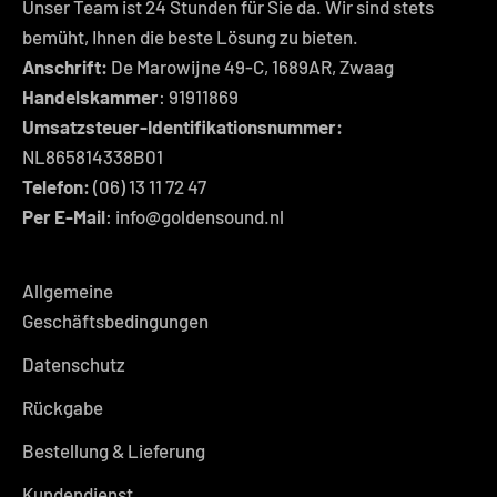
Unser Team ist 24 Stunden für Sie da. Wir sind stets
bemüht, Ihnen die beste Lösung zu bieten.
Anschrift:
De Marowijne 49-C, 1689AR, Zwaag
Handelskammer
: 91911869
Umsatzsteuer-Identifikationsnummer:
NL865814338B01
Telefon:
(06) 13 11 72 47
Per E-Mail
: info@goldensound.nl
Allgemeine
Geschäftsbedingungen
Datenschutz
Rückgabe
Bestellung & Lieferung
Kundendienst