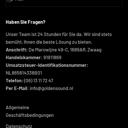
Haben Sie Fragen?
Unser Team ist 24 Stunden für Sie da. Wir sind stets
bemüht, Ihnen die beste Lösung zu bieten.
Anschrift:
De Marowijne 49-C, 1689AR, Zwaag
Handelskammer
: 91911869
Umsatzsteuer-Identifikationsnummer:
NL865814338B01
Telefon:
(06) 13 11 72 47
Per E-Mail
: info@goldensound.nl
Allgemeine
Geschäftsbedingungen
Datenschutz